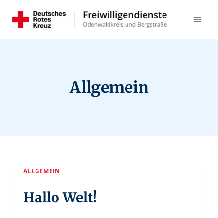
Zum
Inhalt
springen
Allgemein
ALLGEMEIN
Hallo Welt!