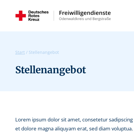
Zum
Inhalt
springen
Start
/
Stellenangebot
Stellenangebot
Lorem ipsum dolor sit amet, consetetur sadipscing
et dolore magna aliquyam erat, sed diam voluptua. 