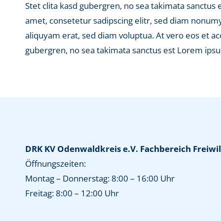
Stet clita kasd gubergren, no sea takimata sanctus
amet, consetetur sadipscing elitr, sed diam nonum
aliquyam erat, sed diam voluptua. At vero eos et ac
gubergren, no sea takimata sanctus est Lorem ipsu
DRK KV Odenwaldkreis e.V. Fachbereich Freiwil
Öffnungszeiten:
Montag – Donnerstag: 8:00 – 16:00 Uhr
Freitag: 8:00 – 12:00 Uhr