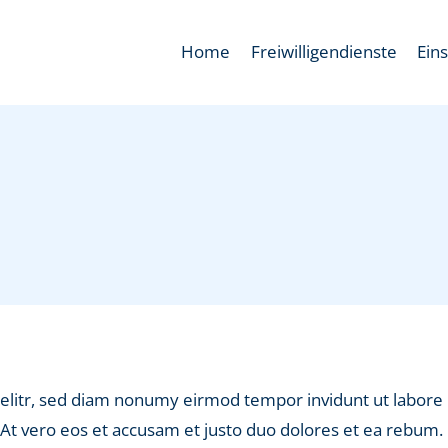
Home
Freiwilligendienste
Ein
 elitr, sed diam nonumy eirmod tempor invidunt ut labore
At vero eos et accusam et justo duo dolores et ea rebum.