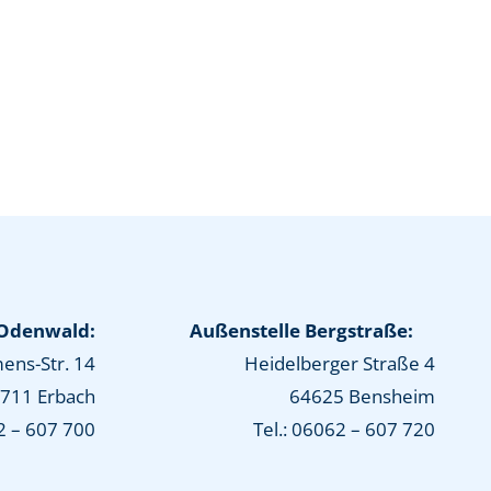
 Odenwald:
Außenstelle Bergstraße:
ens-Str. 14
Heidelberger Straße 4
711 Erbach
64625 Bensheim
2 – 607 700
Tel.: 06062 – 607 720