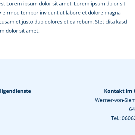
 est Lorem ipsum dolor sit amet. Lorem ipsum dolor sit
y eirmod tempor invidunt ut labore et dolore magna
cusam et justo duo dolores et ea rebum. Stet clita kasd
m dolor sit amet.
ligendienste
Kontakt im
Werner-von-Siem
64
Tel.: 0606