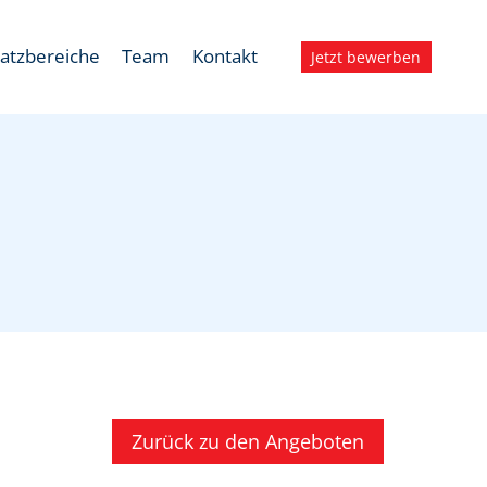
satzbereiche
Team
Kontakt
Jetzt bewerben
Zurück zu den Angeboten